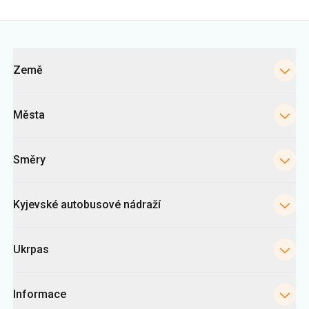
Města
Směry
Kyjevské autobusové nádraží
Ukrpas
Informace