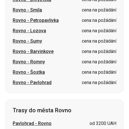
Rovno
-
Lozova
cena na požádání
Rovno
-
Sumy
cena na požádání
Rovno
-
Barvinkove
cena na požádání
Rovno
-
Romny
cena na požádání
Rovno
-
Šostka
cena na požádání
Rovno
-
Pavlohrad
cena na požádání
Trasy do města Rovno
Pavlohrad
-
Rovno
od 3200 UAH
Hluchiv
-
Rovno
cena na požádání
Romny
-
Rovno
cena na požádání
Berehove
-
Rovno
cena na požádání