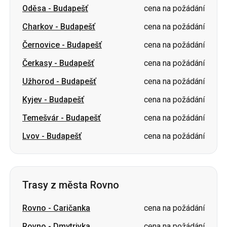
Čerkasy
-
Budapešť
cena na požádání
Užhorod
-
Budapešť
cena na požádání
Kyjev
-
Budapešť
cena na požádání
Temešvár
-
Budapešť
cena na požádání
Lvov
-
Budapešť
cena na požádání
Trasy z města Rovno
Rovno
-
Caričanka
cena na požádání
Rovno
-
Dmytrivka
cena na požádání
Rovno
-
Smila
cena na požádání
Rovno
-
Petropavlivka
cena na požádání