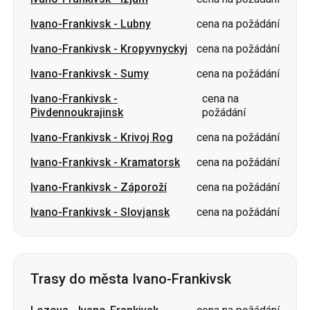
Ivano-Frankivsk
-
Sumy
cena na požádání
Ivano-Frankivsk
-
cena na
Pivdennoukrajinsk
požádání
Ivano-Frankivsk
-
Krivoj Rog
cena na požádání
Ivano-Frankivsk
-
Kramatorsk
cena na požádání
Ivano-Frankivsk
-
Záporoží
cena na požádání
Ivano-Frankivsk
-
Slovjansk
cena na požádání
Trasy do města Ivano-Frankivsk
Lozova
-
Ivano-Frankivsk
cena na požádání
Izjum
-
Ivano-Frankivsk
cena na požádání
Kropyvnyckyj
-
Ivano-Frankivsk
cena na požádání