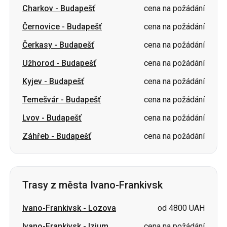
Užhorod
-
Budapešť
cena na požádání
Kyjev
-
Budapešť
cena na požádání
Temešvár
-
Budapešť
cena na požádání
Lvov
-
Budapešť
cena na požádání
Záhřeb
-
Budapešť
cena na požádání
Trasy z města Ivano-Frankivsk
Ivano-Frankivsk
-
Lozova
od 4800 UAH
Ivano-Frankivsk
-
Izjum
cena na požádání
Ivano-Frankivsk
-
Lubny
cena na požádání
Ivano-Frankivsk
-
Kropyvnyckyj
cena na požádání