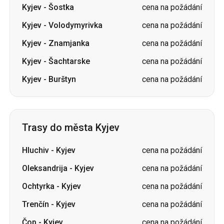
Kyjev
-
Šostka
cena na požádání
Kyjev
-
Volodymyrivka
cena na požádání
Kyjev
-
Znamjanka
cena na požádání
Kyjev
-
Šachtarske
cena na požádání
Kyjev
-
Burštyn
cena na požádání
Trasy do města Kyjev
Hluchiv
-
Kyjev
cena na požádání
Oleksandrija
-
Kyjev
cena na požádání
Ochtyrka
-
Kyjev
cena na požádání
Trenčín
-
Kyjev
cena na požádání
Čop
-
Kyjev
cena na požádání