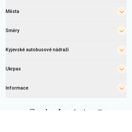
Města
Směry
Kyjevské autobusové nádraží
Ukrpas
Informace