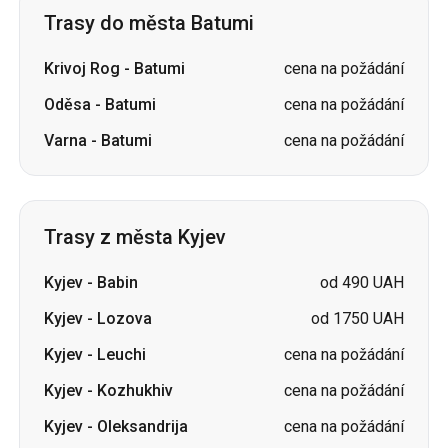
Trasy do města Batumi
Krivoj Rog
-
Batumi
cena na požádání
Oděsa
-
Batumi
cena na požádání
Varna
-
Batumi
cena na požádání
Trasy z města Kyjev
Kyjev
-
Babin
od 490 UAH
Kyjev
-
Lozova
od 1750 UAH
Kyjev
-
Leuchi
cena na požádání
Kyjev
-
Kozhukhiv
cena na požádání
Kyjev
-
Oleksandrija
cena na požádání