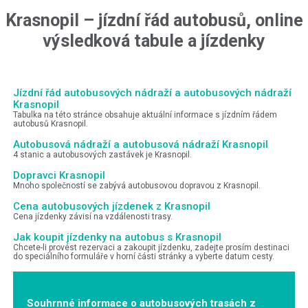
Krasnopil
–
jízdní řád autobusů, online
výsledková tabule a jízdenky
Jízdní řád autobusových nádraží a autobusových nádraží
Krasnopil
Tabulka na této stránce obsahuje aktuální informace s jízdním řádem
autobusů Krasnopil.
Autobusová nádraží a autobusová nádraží Krasnopil
4 stanic a autobusových zastávek je Krasnopil.
Dopravci Krasnopil
Mnoho společností se zabývá autobusovou dopravou z Krasnopil.
Cena autobusových jízdenek z Krasnopil
Cena jízdenky závisí na vzdálenosti trasy.
Jak koupit jízdenky na autobus s Krasnopil
Chcete-li provést rezervaci a zakoupit jízdenku, zadejte prosím destinaci
do speciálního formuláře v horní části stránky a vyberte datum cesty.
Souhrnné informace o autobusových trasách z