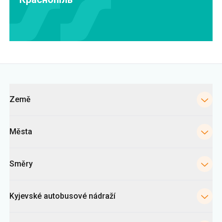
Kategorie
Země
Města
Směry
Kyjevské autobusové nádraží