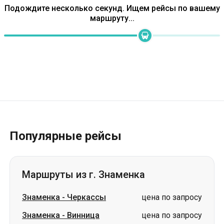
Популярные рейсы
Маршруты из г. Знаменка
Знаменка
-
Черкассы
цена по запросу
Знаменка
-
Винница
цена по запросу
Знаменка
-
Александровка
цена по запросу
Знаменка
-
Киев
цена по запросу
Знаменка
-
Павлоград
цена по запросу