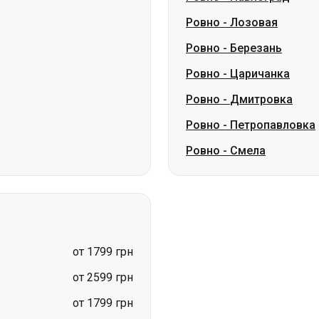
Ровно
-
Дмитровка
Ровно
-
Петропавловка
Ровно
-
Смела
от 1799 грн
от 2599 грн
от 1799 грн
от 3200 грн
от 3200 грн
цена по запросу