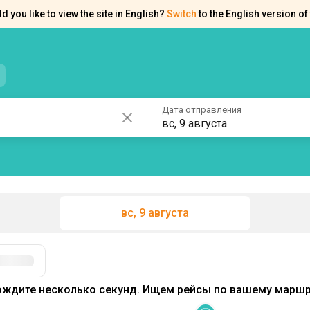
d you like to view the site in English?
Switch
to the English version of 
нтакты
Справка
Дата отправления
вс, 9 августа
вс, 9 августа
Фильтры