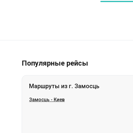
Популярные рейсы
Маршруты из г. Замосць
Замосць
-
Киев