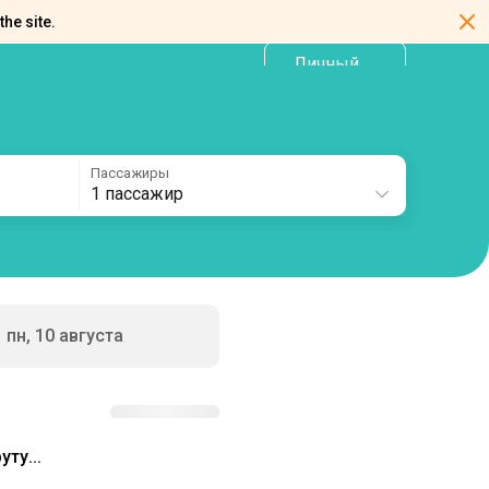
the site.
Личный
RU
кабинет
Пассажиры
1 пассажир
пн, 10 августа