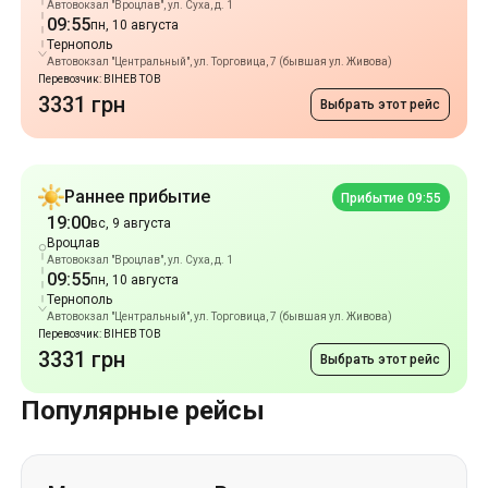
Автовокзал "Вроцлав", ул. Суха, д. 1
09:55
пн, 10 августа
Тернополь
Автовокзал "Центральный", ул. Торговица, 7 (бывшая ул. Живова)
Перевозчик: ВІНЕВ ТОВ
3331 грн
Выбрать этот рейс
Раннее прибытие
Прибытие 09:55
19:00
вс, 9 августа
Вроцлав
Автовокзал "Вроцлав", ул. Суха, д. 1
09:55
пн, 10 августа
Тернополь
Автовокзал "Центральный", ул. Торговица, 7 (бывшая ул. Живова)
Перевозчик: ВІНЕВ ТОВ
3331 грн
Выбрать этот рейс
Популярные рейсы