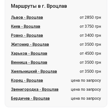
Маршруты в г. Вроцлав
Львов
-
Вроцлав
от 2850 грн
Киев
-
Вроцлав
от 3750 грн
Ровно
-
Вроцлав
от 3400 грн
Житомир
-
Вроцлав
от 3500 грн
Харьков
-
Вроцлав
от 4500 грн
Винница
-
Вроцлав
от 3500 грн
Хмельницкий
-
Вроцлав
от 3500 грн
Корец
-
Вроцлав
цена по запросу
Звенигородка
-
Вроцлав
цена по запросу
Бердичев
-
Вроцлав
цена по запросу