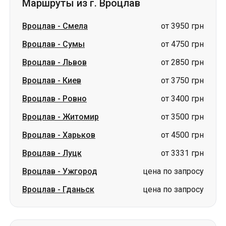
Маршруты из г. Вроцлав
Вроцлав
-
Смела
от 3950 грн
Вроцлав
-
Сумы
от 4750 грн
Вроцлав
-
Львов
от 2850 грн
Вроцлав
-
Киев
от 3750 грн
Вроцлав
-
Ровно
от 3400 грн
Вроцлав
-
Житомир
от 3500 грн
Вроцлав
-
Харьков
от 4500 грн
Вроцлав
-
Луцк
от 3331 грн
Вроцлав
-
Ужгород
цена по запросу
Вроцлав
-
Гданьск
цена по запросу