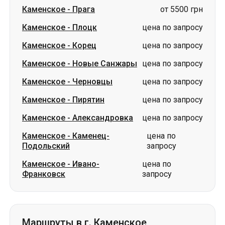
Каменское
-
Новые Санжары
цена по запросу
Каменское
-
Черновцы
цена по запросу
Каменское
-
Пирятин
цена по запросу
Каменское
-
Александровка
цена по запросу
Каменское
-
Каменец-
цена по
Подольский
запросу
Каменское
-
Ивано-
цена по
Франковск
запросу
Маршруты в г. Каменское
Прага
-
Каменское
от 5500 грн
Ирпень
-
Каменское
цена по запросу
Борисполь
-
Каменское
цена по запросу