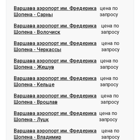
Варшава аэропорт им. Фредерика
цена по
Шопена
-
Черкассы
запросу
Варшава аэропорт им. Фредерика
цена по
Шопена
-
Жешув
запросу
Варшава аэропорт им. Фредерика
цена по
Шопена
-
Кельце
запросу
Варшава аэропорт им. Фредерика
цена по
Шопена
-
Вроцлав
запросу
Варшава аэропорт им. Фредерика
цена по
Шопена
-
Луцк
запросу
Варшава аэропорт им. Фредерика
цена по
Шопена
-
Владимир
запросу
Варшава аэропорт им. Фредерика
цена по
Шопена
-
Ковель
запросу