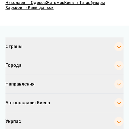
Категории
Страны
Города
Направления
Автовокзалы Киева
Укрпас
Информация