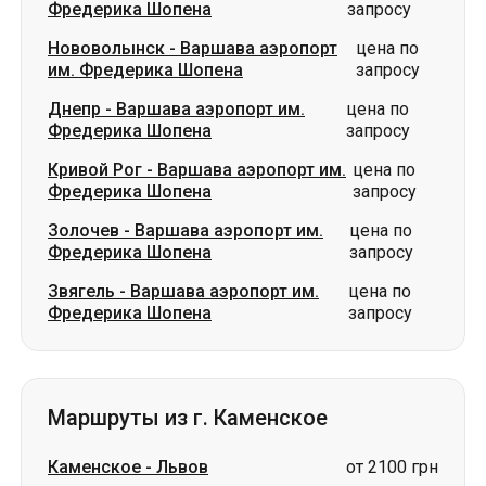
Кривой Рог
-
Варшава аэропорт им.
цена по
Фредерика Шопена
запросу
Золочев
-
Варшава аэропорт им.
цена по
Фредерика Шопена
запросу
Звягель
-
Варшава аэропорт им.
цена по
Фредерика Шопена
запросу
Маршруты из г. Каменское
Каменское
-
Львов
от 2100 грн
Каменское
-
Прага
от 5500 грн
Каменское
-
Плоцк
цена по запросу
Каменское
-
Корец
цена по запросу