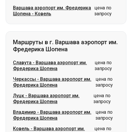
Маршруты в г. Варшава аэропорт им.
Фредерика Шопена
Славута
-
Варшава аэропорт им.
цена по
Фредерика Шопена
запросу
Черкассы
-
Варшава аэропорт им.
цена по
Фредерика Шопена
запросу
Луцк
-
Варшава аэропорт им.
цена по
Фредерика Шопена
запросу
Владимир
-
Варшава аэропорт им.
цена по
Фредерика Шопена
запросу
Ковель
-
Варшава аэропорт им.
цена по
Фредерика Шопена
запросу
Нововолынск
-
Варшава аэропорт
цена по
им. Фредерика Шопена
запросу
Днепр
-
Варшава аэропорт им.
цена по
Фредерика Шопена
запросу