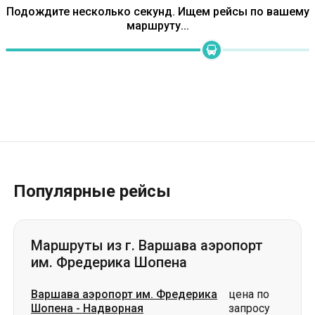
Популярные рейсы
Маршруты из г. Варшава аэропорт
им. Фредерика Шопена
Варшава аэропорт им. Фредерика
цена по
Шопена
-
Надворная
запросу
Варшава аэропорт им. Фредерика
цена по
Шопена
-
Сарны
запросу
Варшава аэропорт им. Фредерика
цена по
Шопена
-
Волочиск
запросу