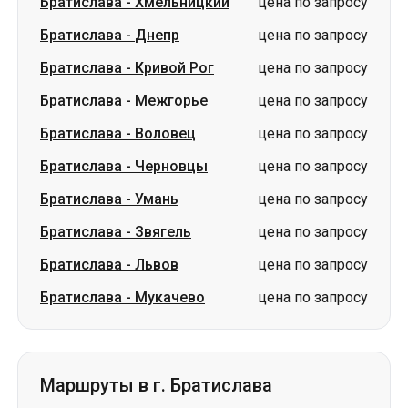
Братислава
-
Хмельницкий
цена по запросу
Братислава
-
Днепр
цена по запросу
Братислава
-
Кривой Рог
цена по запросу
Братислава
-
Межгорье
цена по запросу
Братислава
-
Воловец
цена по запросу
Братислава
-
Черновцы
цена по запросу
Братислава
-
Умань
цена по запросу
Братислава
-
Звягель
цена по запросу
Братислава
-
Львов
цена по запросу
Братислава
-
Мукачево
цена по запросу
Маршруты в г. Братислава