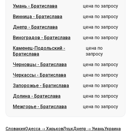
Умань
-
Братислава
цена по запросу
Винница
-
Братислава
цена по запросу
Днепр
-
Братислава
цена по запросу
Виноградов
-
Братислава
цена по запросу
Каменец-Подольский
-
цена по
Братислава
запросу
Черновцы
-
Братислава
цена по запросу
Черкассы
-
Братислава
цена по запросу
Запорожье
-
Братислава
цена по запросу
Долина
-
Братислава
цена по запросу
Межгорье
-
Братислава
цена по запросу
Словакия
Одесса → Харьков
Луцк
Днепр → Умань
Украина