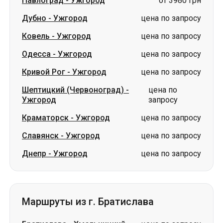
Павлоград
-
Ужгород
от 3980 грн
Дубно
-
Ужгород
цена по запросу
Ковель
-
Ужгород
цена по запросу
Одесса
-
Ужгород
цена по запросу
Кривой Рог
-
Ужгород
цена по запросу
Шептицкий (Червоноград)
-
цена по
Ужгород
запросу
Краматорск
-
Ужгород
цена по запросу
Славянск
-
Ужгород
цена по запросу
Днепр
-
Ужгород
цена по запросу
Маршруты из г. Братислава