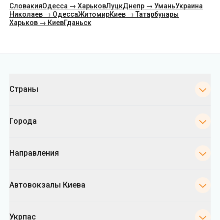
Категории
Страны
Города
Направления
Автовокзалы Киева
Укрпас
Информация