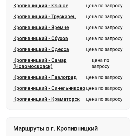
Кропивницкий
-
Обухов
цена по запросу
Кропивницкий
-
Одесса
цена по запросу
Кропивницкий
-
Самар
цена по
(Новомосковск)
запросу
Кропивницкий
-
Павлоград
цена по запросу
Кропивницкий
-
Синельниково
цена по запросу
Кропивницкий
-
Краматорск
цена по запросу
Маршруты в г. Кропивницкий
Ромны
-
Кропивницкий
цена по запросу
Дубно
-
Кропивницкий
цена по запросу
Сумы
-
Кропивницкий
цена по запросу