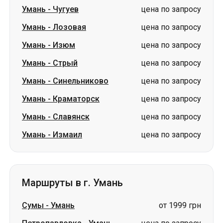
Умань
-
Стрый
цена по запросу
Умань
-
Синельниково
цена по запросу
Умань
-
Краматорск
цена по запросу
Умань
-
Славянск
цена по запросу
Умань
-
Измаил
цена по запросу
Маршруты в г. Умань
Сумы
-
Умань
от 1999 грн
Петропавловка
-
Умань
цена по запросу
Чугуев
-
Умань
цена по запросу
Лозовая
-
Умань
цена по запросу
Изюм
-
Умань
цена по запросу