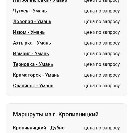
Ахтырка
-
Умань
цена по запросу
Измаил
-
Умань
цена по запросу
Терновка
-
Умань
цена по запросу
Краматорск
-
Умань
цена по запросу
Славянск
-
Умань
цена по запросу
Маршруты из г. Кропивницкий
Кропивницкий
-
Дубно
цена по запросу
Кропивницкий
-
Южное
цена по запросу
Кропивницкий
-
Трускавец
цена по запросу
Кропивницкий
-
Яремче
цена по запросу