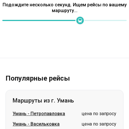
Популярные рейсы
Маршруты из г. Умань
Умань
-
Петропавловка
цена по запросу
Умань
-
Васильковка
цена по запросу
Умань
-
Чугуев
цена по запросу
Умань
-
Лозовая
цена по запросу
Умань
-
Изюм
цена по запросу