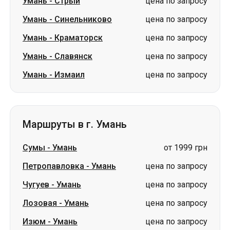
Умань
-
Стрый
цена по запросу
Умань
-
Синельниково
цена по запросу
Умань
-
Краматорск
цена по запросу
Умань
-
Славянск
цена по запросу
Умань
-
Измаил
цена по запросу
Маршруты в г. Умань
Сумы
-
Умань
от 1999 грн
Петропавловка
-
Умань
цена по запросу
Чугуев
-
Умань
цена по запросу
Лозовая
-
Умань
цена по запросу
Изюм
-
Умань
цена по запросу