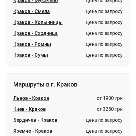
Краков
-
Мукачево
цена по запросу
Краков
-
Смела
цена по запросу
Краков
-
Копычинцы
цена по запросу
Краков
-
Сходница
цена по запросу
Краков
-
Ромны
цена по запросу
Краков
-
Сумы
цена по запросу
Маршруты в г. Краков
Львов
-
Краков
от 1900 грн
Киев
-
Краков
от 3250 грн
Бердичев
-
Краков
цена по запросу
Яремче
-
Краков
цена по запросу