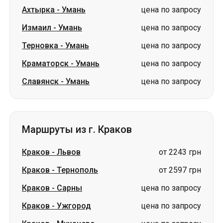
Ахтырка
-
Умань
цена по запросу
Измаил
-
Умань
цена по запросу
Терновка
-
Умань
цена по запросу
Краматорск
-
Умань
цена по запросу
Славянск
-
Умань
цена по запросу
Маршруты из г. Краков
Краков
-
Львов
от 2243 грн
Краков
-
Тернополь
от 2597 грн
Краков
-
Сарны
цена по запросу
Краков
-
Ужгород
цена по запросу