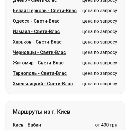
Харьков
-
Свети-Влас
цена по запросу
Черновцы
-
Свети-Влас
цена по запросу
Житомир
-
Свети-Влас
цена по запросу
Тернополь
-
Свети-Влас
цена по запросу
Хмельницкий
-
Свети-Влас
цена по запросу
Маршруты из г. Киев
Киев
-
Бабин
от 490 грн
Киев
-
Лозовая
от 1750 грн
Киев
-
Леухи
цена по запросу
Киев
-
Кожухов
цена по запросу