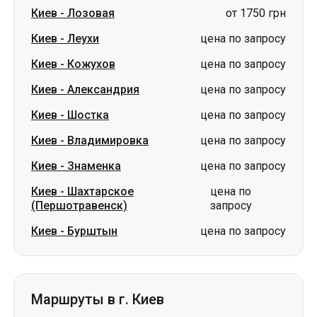
Киев
-
Александрия
цена по запросу
Киев
-
Шостка
цена по запросу
Киев
-
Владимировка
цена по запросу
Киев
-
Знаменка
цена по запросу
Киев
-
Шахтарское
цена по
(Першотравенск)
запросу
Киев
-
Бурштын
цена по запросу
Маршруты в г. Киев
Ромны
-
Киев
цена по запросу
Александрия
-
Киев
цена по запросу
Ахтырка
-
Киев
цена по запросу