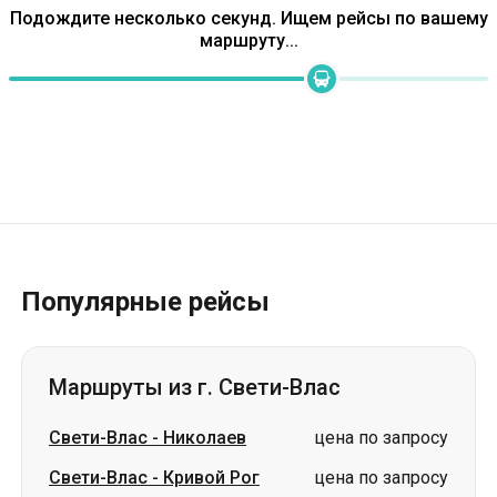
Популярные рейсы
Маршруты из г. Свети-Влас
Свети-Влас
-
Николаев
цена по запросу
Свети-Влас
-
Кривой Рог
цена по запросу
Свети-Влас
-
Белая Церковь
цена по запросу
Свети-Влас
-
Одесса
цена по запросу
Свети-Влас
-
Запорожье
цена по запросу