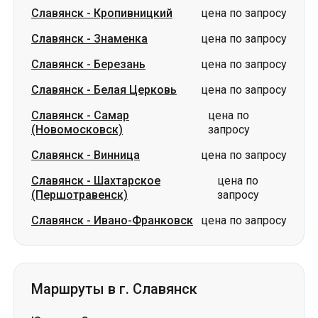
Славянск
-
Белая Церковь
цена по запросу
Славянск
-
Самар
цена по
(Новомосковск)
запросу
Славянск
-
Винница
цена по запросу
Славянск
-
Шахтарское
цена по
(Першотравенск)
запросу
Славянск
-
Ивано-Франковск
цена по запросу
Маршруты в г. Славянск
Южное
-
Славянск
цена по запросу
Одесса
-
Славянск
цена по запросу
Знаменка
-
Славянск
цена по запросу
Николаев
-
Славянск
цена по запросу