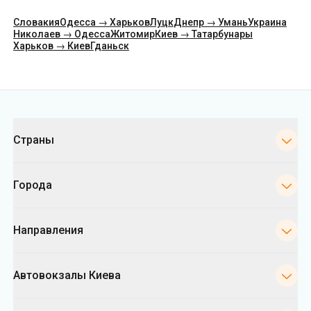
Категории
Страны
Города
Направления
Автовокзалы Киева
Укрпас
Информация