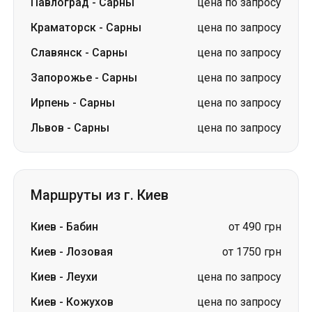
Павлоград
-
Сарны
цена по запросу
Краматорск
-
Сарны
цена по запросу
Славянск
-
Сарны
цена по запросу
Запорожье
-
Сарны
цена по запросу
Ирпень
-
Сарны
цена по запросу
Львов
-
Сарны
цена по запросу
Маршруты из г. Киев
Киев
-
Бабин
от 490 грн
Киев
-
Лозовая
от 1750 грн
Киев
-
Леухи
цена по запросу
Киев
-
Кожухов
цена по запросу