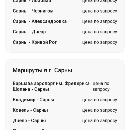
Сарны
-
Лозовая
цена по запросу
Сарны
-
Чернигов
цена по запросу
Сарны
-
Александровка
цена по запросу
Сарны
-
Днепр
цена по запросу
Сарны
-
Кривой Рог
цена по запросу
Маршруты в г. Сарны
Варшава аэропорт им. Фредерика
цена по
Шопена
-
Сарны
запросу
Владимир
-
Сарны
цена по запросу
Ковель
-
Сарны
цена по запросу
Днепр
-
Сарны
цена по запросу