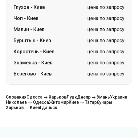
Глухов
-
Киев
цена по запросу
Чоп
-
Киев
цена по запросу
Малин
-
Киев
цена по запросу
Бурштын
-
Киев
цена по запросу
Коростень
-
Киев
цена по запросу
Знаменка
-
Киев
цена по запросу
Берегово
-
Киев
цена по запросу
Словакия
Одесса → Харьков
Луцк
Днепр → Умань
Украина
Николаев → Одесса
Житомир
Киев → Татарбунары
Харьков → Киев
Гданьск