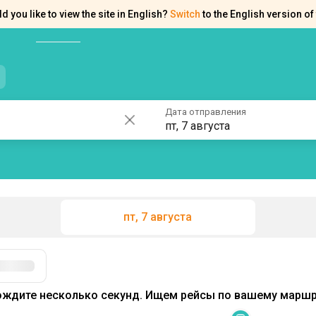
d you like to view the site in English?
Switch
to the English version of 
нтакты
Справка
Дата отправления
пт, 7 августа
пт, 7 августа
Фильтры