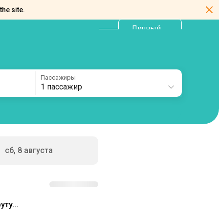
the site.
Личный
RU
кабинет
Пассажиры
1 пассажир
сб, 8 августа