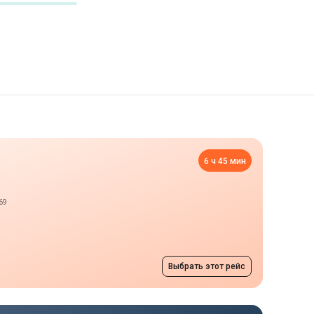
6 ч 45 мин
69
Выбрать этот рейс
Ночной рейс
ра, д. 1