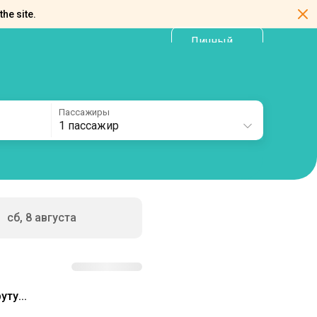
the site.
Личный
RU
кабинет
Пассажиры
1 пассажир
сб, 8 августа