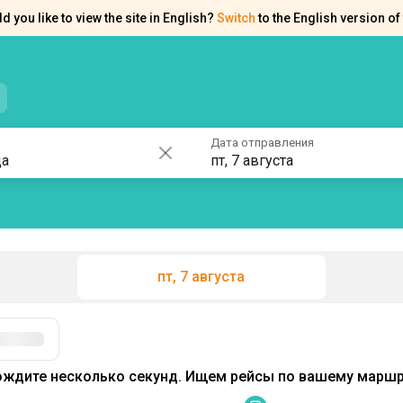
d you like to view the site in English?
Switch
to the English version of 
нтакты
Справка
Дата отправления
пт, 7 августа
пт, 7 августа
Фильтры