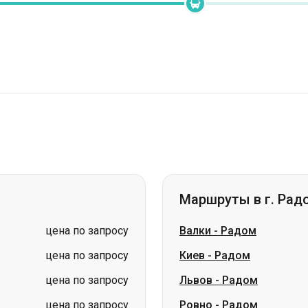
Маршруты в г. Рад
цена по запросу
Валки
-
Радом
цена по запросу
Киев
-
Радом
цена по запросу
Львов
-
Радом
цена по запросу
Ровно
-
Радом
цена по запросу
Тернополь
-
Радом
цена по запросу
Луцк
-
Радом
цена по запросу
Хмельницкий
-
Радом