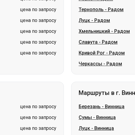
цена по запросу
Славута
-
Радом
цена по запросу
Кривой Рог
-
Радом
Черкассы
-
Радом
Маршруты в г. Вин
цена по запросу
Березань
-
Винница
цена по запросу
Сумы
-
Винница
цена по запросу
Луцк
-
Винница
цена по запросу
Ужгород
-
Винница
цена по запросу
Стрый
-
Винница
цена по запросу
Измаил
-
Винница