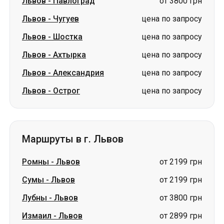
Львов
-
Павлоград
от 3800 грн
Львов
-
Чугуев
цена по запросу
Львов
-
Шостка
цена по запросу
Львов
-
Ахтырка
цена по запросу
Львов
-
Александрия
цена по запросу
Львов
-
Острог
цена по запросу
Маршруты в г. Львов
Ромны
-
Львов
от 2199 грн
Сумы
-
Львов
от 2199 грн
Лубны
-
Львов
от 3800 грн
Измаил
-
Львов
от 2899 грн