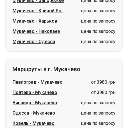
Мукачево
-
Запорожье
цена по запросу
Мукачево
-
Кривой Рог
цена по запросу
Мукачево
-
Харьков
цена по запросу
Мукачево
-
Николаев
цена по запросу
Мукачево
-
Одесса
цена по запросу
Маршруты в г. Мукачево
Павлоград
-
Мукачево
от 3980 грн
Полтава
-
Мукачево
от 3980 грн
Винница
-
Мукачево
цена по запросу
Одесса
-
Мукачево
цена по запросу
Ковель
-
Мукачево
цена по запросу