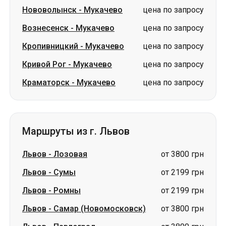
Нововолынск
-
Мукачево
цена по запросу
Вознесенск
-
Мукачево
цена по запросу
Кропивницкий
-
Мукачево
цена по запросу
Кривой Рог
-
Мукачево
цена по запросу
Краматорск
-
Мукачево
цена по запросу
Маршруты из г. Львов
Львов
-
Лозовая
от 3800 грн
Львов
-
Сумы
от 2199 грн
Львов
-
Ромны
от 2199 грн
Львов
-
Самар (Новомосковск)
от 3800 грн