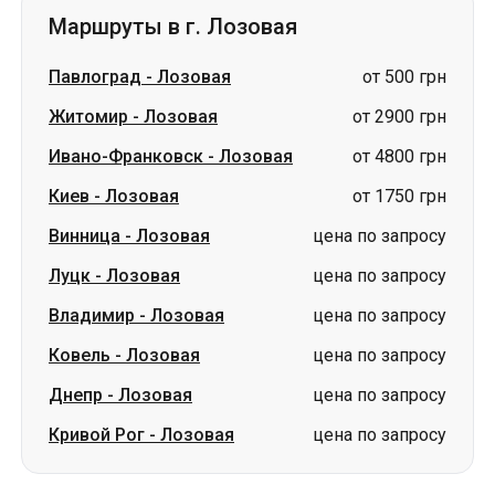
Маршруты в г. Лозовая
Павлоград
-
Лозовая
от 500 грн
Житомир
-
Лозовая
от 2900 грн
Ивано-Франковск
-
Лозовая
от 4800 грн
Киев
-
Лозовая
от 1750 грн
Винница
-
Лозовая
цена по запросу
Луцк
-
Лозовая
цена по запросу
Владимир
-
Лозовая
цена по запросу
Ковель
-
Лозовая
цена по запросу
Днепр
-
Лозовая
цена по запросу
Кривой Рог
-
Лозовая
цена по запросу