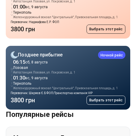
Автостанция Лозовая, ул. Покровская, д. 1
01:00
вс, 9 августа
Тернополь
Железнодорожный вокзал "Центральный", Привокзальная площадь, д. 1
Перевозчик: Наджафова Е.Р. ФОП
3800 грн
Выбрать этот рейс
Позднее прибытие
Ночной рейс
06:15
сб, 8 августа
Лозовая
Автостанция Лозовая, ул. Покровская, д. 1
01:30
вс, 9 августа
Тернополь
Железнодорожный вокзал "Центральный", Привокзальная площадь, д. 1
Перевозчик: Ширяєв Є.Б ФОП/Транспортна компанія VIP
3800 грн
Выбрать этот рейс
Популярные рейсы