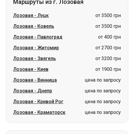
Маршруты из г. Лозовая
Лозовая
-
Луцк
от 3500 грн
Лозовая
-
Ковель
от 3500 грн
Лозовая
-
Павлоград
от 400 грн
Лозовая
-
Житомир
от 2700 грн
Лозовая
-
Звягель
от 3200 грн
Лозовая
-
Киев
от 1900 грн
Лозовая
-
Винница
цена по запросу
Лозовая
-
Днепр
цена по запросу
Лозовая
-
Кривой Рог
цена по запросу
Лозовая
-
Краматорск
цена по запросу