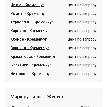
Харьков
-
Кременчуг
цена по запросу
Южное
-
Кременчуг
цена по запросу
Винница
-
Кременчуг
цена по запросу
Краматорск
-
Кременчуг
цена по запросу
Славянск
-
Кременчуг
цена по запросу
Николаев
-
Кременчуг
цена по запросу
Маршруты из г. Жешув
Жешув
-
Львов
от 2650 грн
Жешув
-
Киев
от 3250 грн
Жешув
-
Ровно
от 2380 грн
Жешув
-
Луцк
от 2261 грн