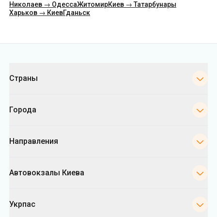
Категории
Страны
Города
Направления
Автовокзалы Киева
Укрпас
Информация