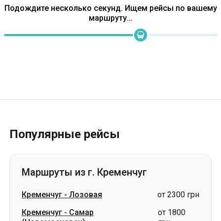
Популярные рейсы
Маршруты из г. Кременчуг
Кременчуг
-
Лозовая
от 2300 грн
Кременчуг
-
Самар
от 1800
(Новомосковск)
грн
Кременчуг
-
Изюм
цена по запросу
Кременчуг
-
Трускавец
цена по запросу
Кременчуг
-
Тернополь
цена по запросу