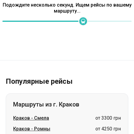
Популярные рейсы
Маршруты из г. Краков
Краков
-
Смела
от 3300 грн
Краков
-
Ромны
от 4250 грн
Краков
-
Сумы
от 4250 грн
Краков
-
Корсунь-Шевченковский
от 3300 грн
Краков
-
Львов
от 2261 грн