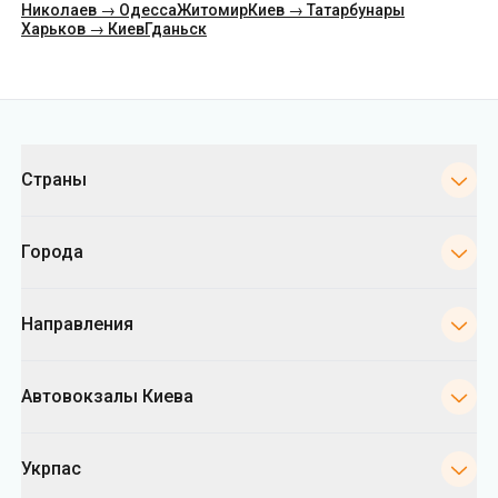
Категории
Страны
Города
Направления
Автовокзалы Киева
Укрпас
Информация