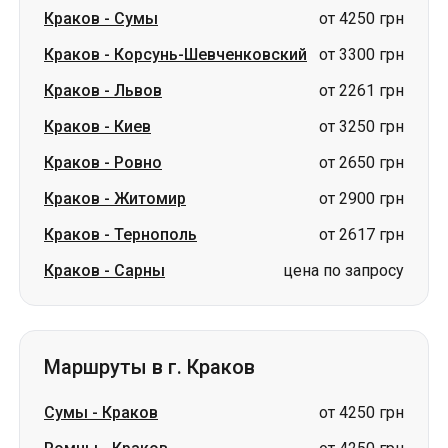
Краков
-
Киев
от 3250 грн
Краков
-
Ровно
от 2650 грн
Краков
-
Житомир
от 2900 грн
Краков
-
Тернополь
от 2617 грн
Краков
-
Сарны
цена по запросу
Маршруты в г. Краков
Сумы
-
Краков
от 4250 грн
Ромны
-
Краков
от 4250 грн
Львов
-
Краков
от 1900 грн
Киев
-
Краков
от 3250 грн
Ровно
-
Краков
от 2650 грн