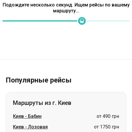
Популярные рейсы
Маршруты из г. Киев
Киев
-
Бабин
от 490 грн
Киев
-
Лозовая
от 1750 грн
Киев
-
Леухи
цена по запросу
Киев
-
Кожухов
цена по запросу
Киев
-
Александрия
цена по запросу