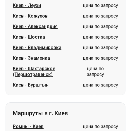
Киев
-
Шостка
цена по запросу
Киев
-
Владимировка
цена по запросу
Киев
-
Знаменка
цена по запросу
Киев
-
Шахтарское
цена по
(Першотравенск)
запросу
Киев
-
Бурштын
цена по запросу
Маршруты в г. Киев
Ромны
-
Киев
цена по запросу
Александрия
-
Киев
цена по запросу
Ахтырка
-
Киев
цена по запросу
Глухов
-
Киев
цена по запросу