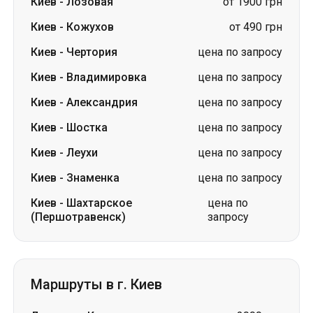
Киев
-
Александрия
цена по запросу
Киев
-
Шостка
цена по запросу
Киев
-
Леухи
цена по запросу
Киев
-
Знаменка
цена по запросу
Киев
-
Шахтарское
цена по
(Першотравенск)
запросу
Маршруты в г. Киев
Лозовая
-
Киев
от 2000 грн
Глухов
-
Киев
цена по запросу
Шостка
-
Киев
цена по запросу
Знаменка
-
Киев
цена по запросу