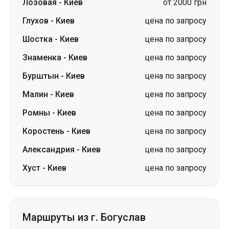
Бурштын
-
Киев
цена по запросу
Малин
-
Киев
цена по запросу
Ромны
-
Киев
цена по запросу
Коростень
-
Киев
цена по запросу
Александрия
-
Киев
цена по запросу
Хуст
-
Киев
цена по запросу
Маршруты из г. Богуслав
Богуслав
-
Борисполь
от 1500 грн
Богуслав
-
Днепр
цена по запросу
Богуслав
-
Краматорск
цена по запросу