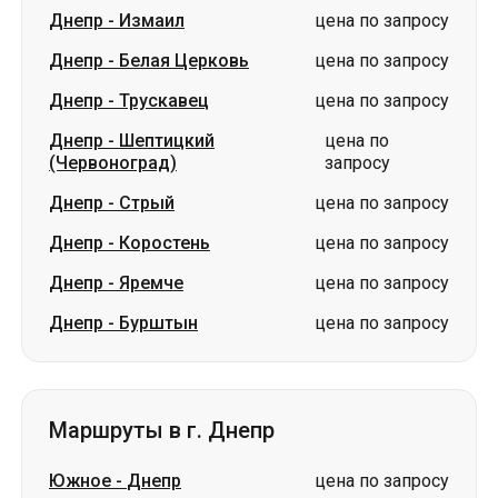
Днепр
-
Шептицкий
цена по
(Червоноград)
запросу
Днепр
-
Стрый
цена по запросу
Днепр
-
Коростень
цена по запросу
Днепр
-
Яремче
цена по запросу
Днепр
-
Бурштын
цена по запросу
Маршруты в г. Днепр
Южное
-
Днепр
цена по запросу
Вознесенск
-
Днепр
цена по запросу
Измаил
-
Днепр
цена по запросу
Первомайск
-
Днепр
цена по запросу