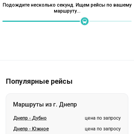
Популярные рейсы
Маршруты из г. Днепр
Днепр
-
Дубно
цена по запросу
Днепр
-
Южное
цена по запросу
Днепр
-
Измаил
цена по запросу
Днепр
-
Белая Церковь
цена по запросу
Днепр
-
Трускавец
цена по запросу