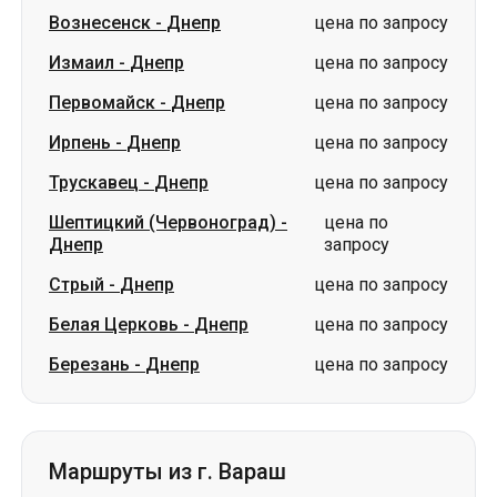
Ирпень
-
Днепр
цена по запросу
Трускавец
-
Днепр
цена по запросу
Шептицкий (Червоноград)
-
цена по
Днепр
запросу
Стрый
-
Днепр
цена по запросу
Белая Церковь
-
Днепр
цена по запросу
Березань
-
Днепр
цена по запросу
Маршруты из г. Вараш
Вараш
-
Лубны
цена по запросу
Вараш
-
Харьков
цена по запросу
Вараш
-
Краматорск
цена по запросу