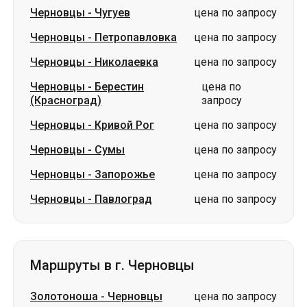
Черновцы
-
Берестин
цена по
(Красноград)
запросу
Черновцы
-
Кривой Рог
цена по запросу
Черновцы
-
Сумы
цена по запросу
Черновцы
-
Запорожье
цена по запросу
Черновцы
-
Павлоград
цена по запросу
Маршруты в г. Черновцы
Золотоноша
-
Черновцы
цена по запросу
Изюм
-
Черновцы
цена по запросу
Лубны
-
Черновцы
цена по запросу
Лозовая
-
Черновцы
цена по запросу