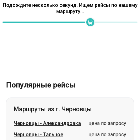
Популярные рейсы
Маршруты из г. Черновцы
Черновцы
-
Александровка
цена по запросу
Черновцы
-
Тальное
цена по запросу
Черновцы
-
Чугуев
цена по запросу
Черновцы
-
Петропавловка
цена по запросу
Черновцы
-
Николаевка
цена по запросу