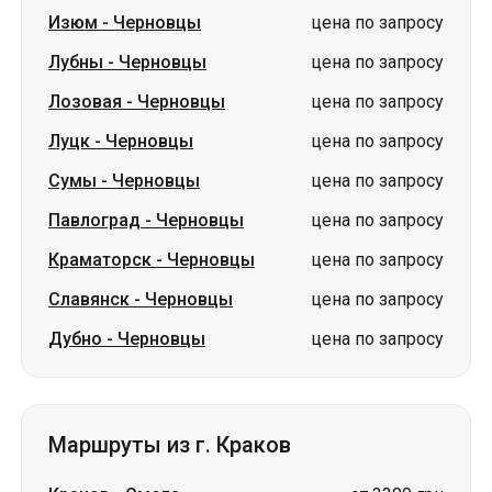
Луцк
-
Черновцы
цена по запросу
Сумы
-
Черновцы
цена по запросу
Павлоград
-
Черновцы
цена по запросу
Краматорск
-
Черновцы
цена по запросу
Славянск
-
Черновцы
цена по запросу
Дубно
-
Черновцы
цена по запросу
Маршруты из г. Краков
Краков
-
Смела
от 3300 грн
Краков
-
Ромны
от 4250 грн
Краков
-
Сумы
от 4250 грн
Краков
-
Корсунь-Шевченковский
от 3300 грн