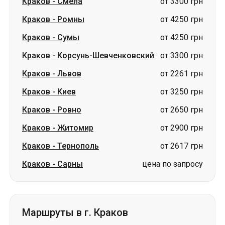
Краков
-
Львов
от 2261 грн
Краков
-
Киев
от 3250 грн
Краков
-
Ровно
от 2650 грн
Краков
-
Житомир
от 2900 грн
Краков
-
Тернополь
от 2617 грн
Краков
-
Сарны
цена по запросу
Маршруты в г. Краков
Сумы
-
Краков
от 4250 грн
Ромны
-
Краков
от 4250 грн
Львов
-
Краков
от 1900 грн