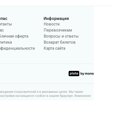
рпас
Информация
нтакты
Новости
ас
Перевозчикам
бличная оферта
Вопросы и ответы
литика
Возврат билетов
нфиденциальности
Карта сайта
поведении пользователей и в рекламных целях. Мы также
 настройки касающиеся cookies в вашем браузере. Изменение