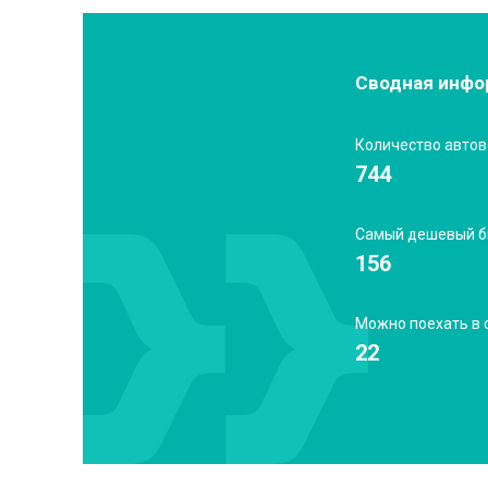
Сводная инфор
Количество автов
744
Самый дешевый б
156
Можно поехать в 
22