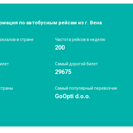
мация по автобусным рейсам из г. Вена
окзалов в стране
Частота рейсов в неделю
200
илет
Самый дорогой билет
29675
страны
Самый популярный перевозчик
GoOpti d.o.o.