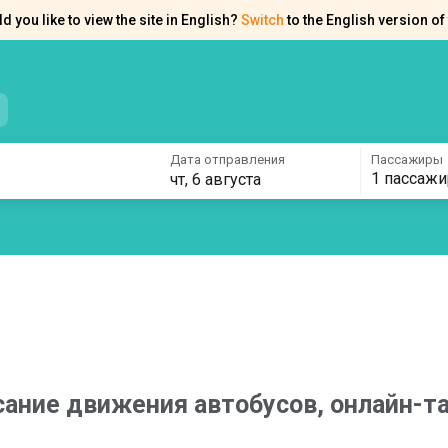
d you like to view the site in English?
Switch
to the English version of 
нтакты
Справка
Дата отправления
Пассажиры
1 пассажи
чт, 6 августа
сание движения автобусов, онлайн-т