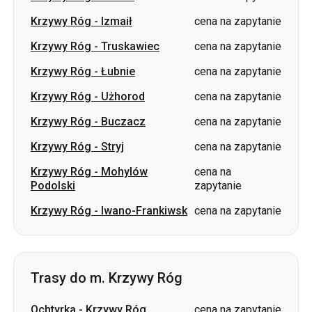
Krzywy Róg
-
Użhorod
cena na zapytanie
Krzywy Róg
-
Buczacz
cena na zapytanie
Krzywy Róg
-
Stryj
cena na zapytanie
Krzywy Róg
-
Mohylów
cena na
Podolski
zapytanie
Krzywy Róg
-
Iwano-Frankiwsk
cena na zapytanie
Trasy do m. Krzywy Róg
Ochtyrka
-
Krzywy Róg
cena na zapytanie
Dubno
-
Krzywy Róg
cena na zapytanie
Sumy
-
Krzywy Róg
cena na zapytanie
Zviahel
-
Krzywy Róg
cena na zapytanie