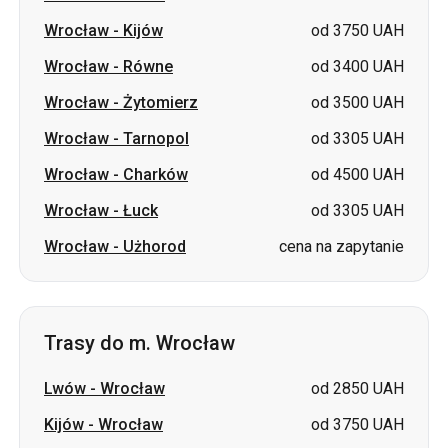
Wrocław
-
Tarnopol
od 3305 UAH
Wrocław
-
Charków
od 4500 UAH
Wrocław
-
Łuck
od 3305 UAH
Wrocław
-
Użhorod
cena na zapytanie
Trasy do m. Wrocław
Lwów
-
Wrocław
od 2850 UAH
Kijów
-
Wrocław
od 3750 UAH
Równe
-
Wrocław
od 3400 UAH
Żytomierz
-
Wrocław
od 3500 UAH
Czerkasy
-
Wrocław
od 3950 UAH