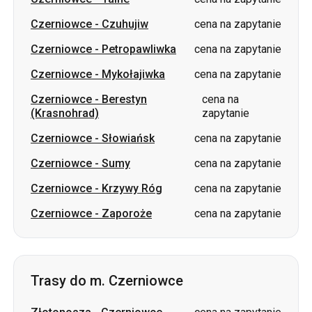
Czerniowce
-
Mykołajiwka
cena na zapytanie
Czerniowce
-
Berestyn
cena na
(Krasnohrad)
zapytanie
Czerniowce
-
Słowiańsk
cena na zapytanie
Czerniowce
-
Sumy
cena na zapytanie
Czerniowce
-
Krzywy Róg
cena na zapytanie
Czerniowce
-
Zaporoże
cena na zapytanie
Trasy do m. Czerniowce
Złotonosza
-
Czerniowce
cena na zapytanie
Izium
-
Czerniowce
cena na zapytanie
Łubnie
-
Czerniowce
cena na zapytanie