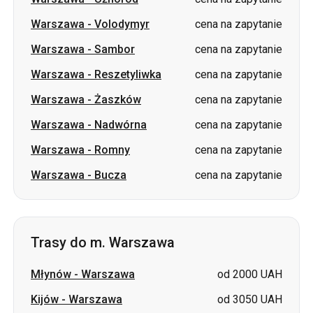
Warszawa
-
Reszetyliwka
cena na zapytanie
Warszawa
-
Żaszków
cena na zapytanie
Warszawa
-
Nadwórna
cena na zapytanie
Warszawa
-
Romny
cena na zapytanie
Warszawa
-
Bucza
cena na zapytanie
Trasy do m. Warszawa
Młynów
-
Warszawa
od 2000 UAH
Kijów
-
Warszawa
od 3050 UAH
Talne
-
Warszawa
cena na zapytanie
Wiszniów
-
Warszawa
cena na zapytanie
Żaszków
-
Warszawa
cena na zapytanie