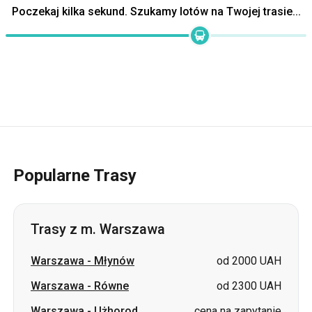
Popularne Trasy
Trasy z m. Warszawa
Warszawa
-
Młynów
od 2000 UAH
Warszawa
-
Równe
od 2300 UAH
Warszawa
-
Użhorod
cena na zapytanie
Warszawa
-
Volodymyr
cena na zapytanie
Warszawa
-
Sambor
cena na zapytanie