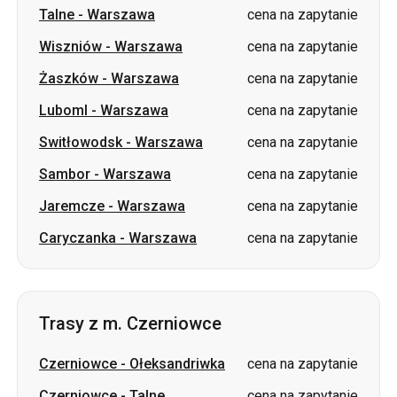
Luboml
-
Warszawa
cena na zapytanie
Switłowodsk
-
Warszawa
cena na zapytanie
Sambor
-
Warszawa
cena na zapytanie
Jaremcze
-
Warszawa
cena na zapytanie
Caryczanka
-
Warszawa
cena na zapytanie
Trasy z m. Czerniowce
Czerniowce
-
Ołeksandriwka
cena na zapytanie
Czerniowce
-
Talne
cena na zapytanie
Czerniowce
-
Czuhujiw
cena na zapytanie
Czerniowce
-
Petropawliwka
cena na zapytanie