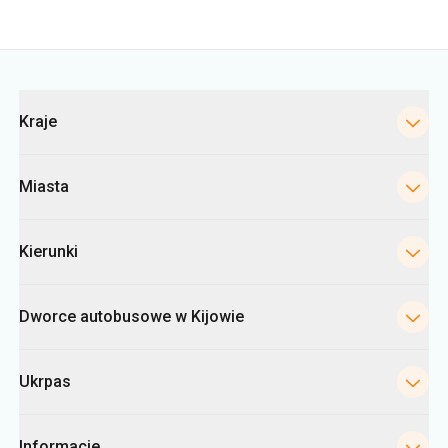
Kraje
Miasta
Kierunki
Dworce autobusowe w Kijowie
Ukrpas
Informacje