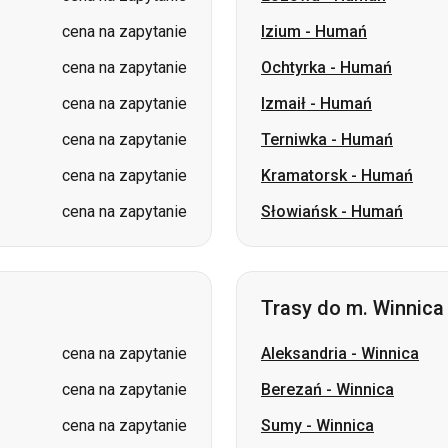
cena na zapytanie
Terniwka
-
Humań
cena na zapytanie
Kramatorsk
-
Humań
cena na zapytanie
Słowiańsk
-
Humań
Trasy do m. Winnica
cena na zapytanie
Aleksandria
-
Winnica
cena na zapytanie
Berezań
-
Winnica
cena na zapytanie
Sumy
-
Winnica
cena na zapytanie
Łuck
-
Winnica
cena na zapytanie
Użhorod
-
Winnica
cena na zapytanie
Stryj
-
Winnica