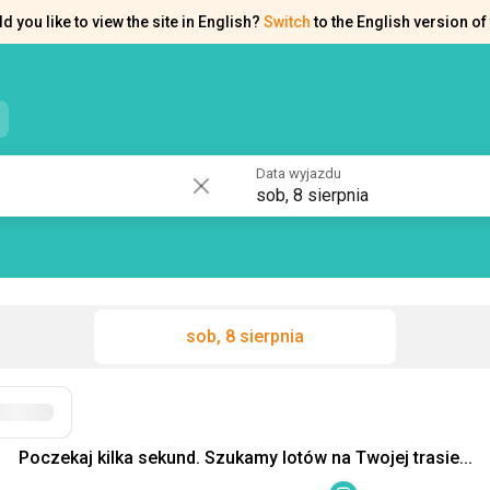
d you like to view the site in English?
Switch
to the English version of 
e kontaktowe
Pomoc
Data wyjazdu
sob, 8 sierpnia
sob, 8 sierpnia
Filtry