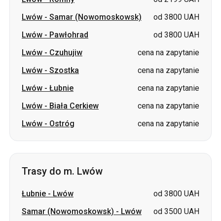
Lwów
-
Samar (Nowomoskowsk)
od 3800 UAH
Lwów
-
Pawłohrad
od 3800 UAH
Lwów
-
Czuhujiw
cena na zapytanie
Lwów
-
Szostka
cena na zapytanie
Lwów
-
Łubnie
cena na zapytanie
Lwów
-
Biała Cerkiew
cena na zapytanie
Lwów
-
Ostróg
cena na zapytanie
Trasy do m. Lwów
Łubnie
-
Lwów
od 3800 UAH
Samar (Nowomoskowsk)
-
Lwów
od 3500 UAH