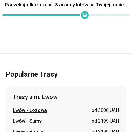
Poczekaj kilka sekund. Szukamy lotów na Twojej trasie...
Popularne Trasy
Trasy z m. Lwów
Lwów
-
Łozowa
od 3800 UAH
Lwów
-
Sumy
od 2199 UAH
Lwów
-
Romny
od 2199 UAH