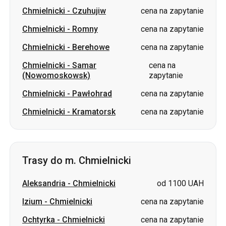
Chmielnicki
-
Czuhujiw
cena na zapytanie
Chmielnicki
-
Romny
cena na zapytanie
Chmielnicki
-
Berehowe
cena na zapytanie
Chmielnicki
-
Samar
cena na
(Nowomoskowsk)
zapytanie
Chmielnicki
-
Pawłohrad
cena na zapytanie
Chmielnicki
-
Kramatorsk
cena na zapytanie
Trasy do m. Chmielnicki
Aleksandria
-
Chmielnicki
od 1100 UAH
Izium
-
Chmielnicki
cena na zapytanie
Ochtyrka
-
Chmielnicki
cena na zapytanie