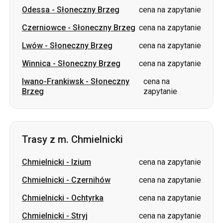
Odessa
-
Słoneczny Brzeg
cena na zapytanie
Czerniowce
-
Słoneczny Brzeg
cena na zapytanie
Lwów
-
Słoneczny Brzeg
cena na zapytanie
Winnica
-
Słoneczny Brzeg
cena na zapytanie
Iwano-Frankiwsk
-
Słoneczny
cena na
Brzeg
zapytanie
Trasy z m. Chmielnicki
Chmielnicki
-
Izium
cena na zapytanie
Chmielnicki
-
Czernihów
cena na zapytanie
Chmielnicki
-
Ochtyrka
cena na zapytanie
Chmielnicki
-
Stryj
cena na zapytanie