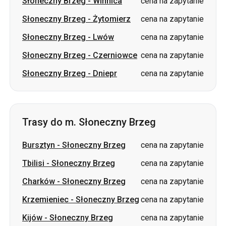
Słoneczny Brzeg
-
Winnica
cena na zapytanie
Słoneczny Brzeg
-
Żytomierz
cena na zapytanie
Słoneczny Brzeg
-
Lwów
cena na zapytanie
Słoneczny Brzeg
-
Czerniowce
cena na zapytanie
Słoneczny Brzeg
-
Dniepr
cena na zapytanie
Trasy do m. Słoneczny Brzeg
Bursztyn
-
Słoneczny Brzeg
cena na zapytanie
Tbilisi
-
Słoneczny Brzeg
cena na zapytanie
Charków
-
Słoneczny Brzeg
cena na zapytanie
Krzemieniec
-
Słoneczny Brzeg
cena na zapytanie
Kijów
-
Słoneczny Brzeg
cena na zapytanie