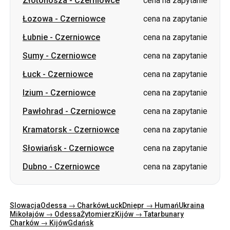
Złotonosza
-
Czerniowce
cena na zapytanie
Łozowa
-
Czerniowce
cena na zapytanie
Łubnie
-
Czerniowce
cena na zapytanie
Sumy
-
Czerniowce
cena na zapytanie
Łuck
-
Czerniowce
cena na zapytanie
Izium
-
Czerniowce
cena na zapytanie
Pawłohrad
-
Czerniowce
cena na zapytanie
Kramatorsk
-
Czerniowce
cena na zapytanie
Słowiańsk
-
Czerniowce
cena na zapytanie
Dubno
-
Czerniowce
cena na zapytanie
Slowacja
Odessa → Charków
Łuck
Dniepr → Humań
Ukraina
Mikołajów → Odessa
Żytomierz
Kijów → Tatarbunary
Charków → Kijów
Gdańsk