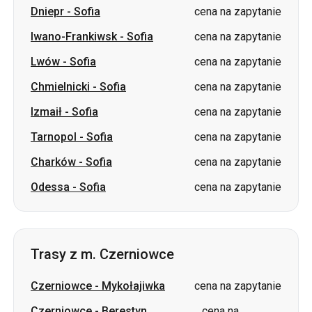
Dniepr
-
Sofia
cena na zapytanie
Iwano-Frankiwsk
-
Sofia
cena na zapytanie
Lwów
-
Sofia
cena na zapytanie
Chmielnicki
-
Sofia
cena na zapytanie
Izmaił
-
Sofia
cena na zapytanie
Tarnopol
-
Sofia
cena na zapytanie
Charków
-
Sofia
cena na zapytanie
Odessa
-
Sofia
cena na zapytanie
Trasy z m. Czerniowce
Czerniowce
-
Mykołajiwka
cena na zapytanie
Czerniowce
-
Berestyn
cena na