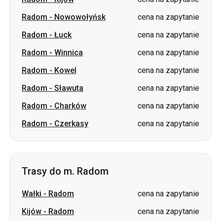
Radom
-
Winnica
cena na zapytanie
Radom
-
Kowel
cena na zapytanie
Radom
-
Sławuta
cena na zapytanie
Radom
-
Charków
cena na zapytanie
Radom
-
Czerkasy
cena na zapytanie
Trasy do m. Radom
Wałki
-
Radom
cena na zapytanie
Kijów
-
Radom
cena na zapytanie
Lwów
-
Radom
cena na zapytanie
Tarnopol
-
Radom
cena na zapytanie
Łuck
-
Radom
cena na zapytanie