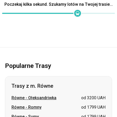
Popularne Trasy
Trasy z m. Równe
Równe
-
Ołeksandriwka
od 3200 UAH
Równe
-
Romny
od 1799 UAH
Równe
-
Sumy
od 1799 UAH
Równe
-
Pawłohrad
od 3200 UAH
Równe
-
Łozowa
od 3200 UAH