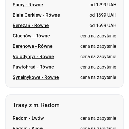
Głuchów
-
Równe
cena na zapytanie
Berehowe
-
Równe
cena na zapytanie
Volodymyr
-
Równe
cena na zapytanie
Pawłohrad
-
Równe
cena na zapytanie
Synelnykowe
-
Równe
cena na zapytanie
Trasy z m. Radom
Radom
-
Lwów
cena na zapytanie
Radom
-
Kijów
cena na zapytanie
Radom
-
Nowowołyńsk
cena na zapytanie
Radom
-
Łuck
cena na zapytanie