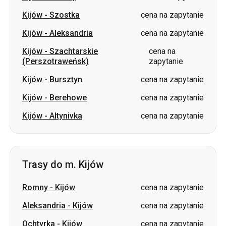
Kijów
-
Szostka
cena na zapytanie
Kijów
-
Aleksandria
cena na zapytanie
Kijów
-
Szachtarskie
cena na
(Perszotraweńsk)
zapytanie
Kijów
-
Bursztyn
cena na zapytanie
Kijów
-
Berehowe
cena na zapytanie
Kijów
-
Altynivka
cena na zapytanie
Trasy do m. Kijów
Romny
-
Kijów
cena na zapytanie
Aleksandria
-
Kijów
cena na zapytanie
Ochtyrka
-
Kijów
cena na zapytanie