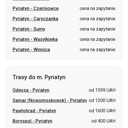
Pyriatyn
-
Czerniowce
cena na zapytanie
Pyriatyn
-
Caryczanka
cena na zapytanie
Pyriatyn
-
Sumy
cena na zapytanie
Pyriatyn
-
Wasylkiwka
cena na zapytanie
Pyriatyn
-
Winnica
cena na zapytanie
Trasy do m. Pyriatyn
Odessa
-
Pyriatyn
od 1599 UAH
Samar (Nowomoskowsk)
-
Pyriatyn
od 1200 UAH
Pawłohrad
-
Pyriatyn
od 1600 UAH
Boryspol
-
Pyriatyn
od 400 UAH