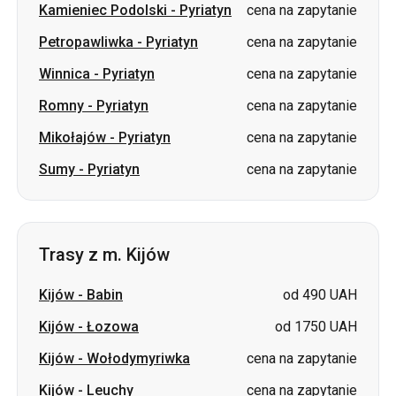
Kamieniec Podolski
-
Pyriatyn
cena na zapytanie
Petropawliwka
-
Pyriatyn
cena na zapytanie
Winnica
-
Pyriatyn
cena na zapytanie
Romny
-
Pyriatyn
cena na zapytanie
Mikołajów
-
Pyriatyn
cena na zapytanie
Sumy
-
Pyriatyn
cena na zapytanie
Trasy z m. Kijów
Kijów
-
Babin
od 490 UAH
Kijów
-
Łozowa
od 1750 UAH
Kijów
-
Wołodymyriwka
cena na zapytanie
Kijów
-
Leuchy
cena na zapytanie