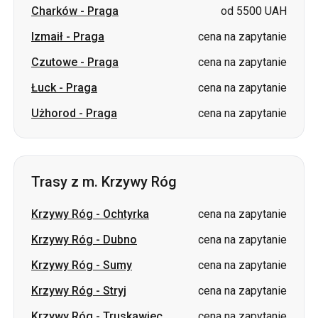
Charków
-
Praga
od 5500 UAH
Izmaił
-
Praga
cena na zapytanie
Czutowe
-
Praga
cena na zapytanie
Łuck
-
Praga
cena na zapytanie
Użhorod
-
Praga
cena na zapytanie
Trasy z m. Krzywy Róg
Krzywy Róg
-
Ochtyrka
cena na zapytanie
Krzywy Róg
-
Dubno
cena na zapytanie
Krzywy Róg
-
Sumy
cena na zapytanie
Krzywy Róg
-
Stryj
cena na zapytanie
Krzywy Róg
-
Truskawiec
cena na zapytanie