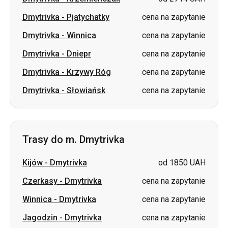
Dmytrivka
-
Pjatychatky
cena na zapytanie
Dmytrivka
-
Winnica
cena na zapytanie
Dmytrivka
-
Dniepr
cena na zapytanie
Dmytrivka
-
Krzywy Róg
cena na zapytanie
Dmytrivka
-
Słowiańsk
cena na zapytanie
Trasy do m. Dmytrivka
Kijów
-
Dmytrivka
od 1850 UAH
Czerkasy
-
Dmytrivka
cena na zapytanie
Winnica
-
Dmytrivka
cena na zapytanie
Jagodzin
-
Dmytrivka
cena na zapytanie