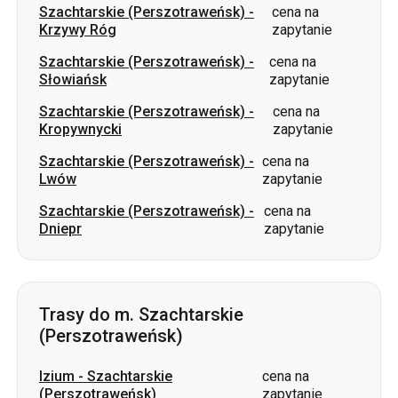
Szachtarskie (Perszotraweńsk)
-
cena na
Krzywy Róg
zapytanie
Szachtarskie (Perszotraweńsk)
-
cena na
Słowiańsk
zapytanie
Szachtarskie (Perszotraweńsk)
-
cena na
Kropywnycki
zapytanie
Szachtarskie (Perszotraweńsk)
-
cena na
Lwów
zapytanie
Szachtarskie (Perszotraweńsk)
-
cena na
Dniepr
zapytanie
Trasy do m. Szachtarskie
(Perszotraweńsk)
Izium
-
Szachtarskie
cena na
(Perszotraweńsk)
zapytanie