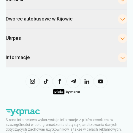
Dworce autobusowe w Kijowie
Ukrpas
Informacje
Strona internetowa wykorzystuje informacje z plików «cookies» w
szczególności w celu gromadzenia statystyk, analizowania danych
dotyczących zachowań użytkowników, a także w celach reklamowych.