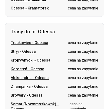
Odessa
-
Kramatorsk
cena na zapytanie
Trasy do m. Odessa
Truskawiec
-
Odessa
cena na zapytanie
Stryj
-
Odessa
cena na zapytanie
Kropywnycki
-
Odessa
cena na zapytanie
Korosteń
-
Odessa
cena na zapytanie
Aleksandria
-
Odessa
cena na zapytanie
Znamjanka
-
Odessa
cena na zapytanie
Browary
-
Odessa
cena na zapytanie
Samar (Nowomoskowsk)
-
cena na
Odessa
zapytanie