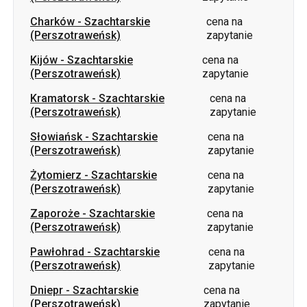
Charków
-
Szachtarskie
cena na
(Perszotraweńsk)
zapytanie
Kijów
-
Szachtarskie
cena na
(Perszotraweńsk)
zapytanie
Kramatorsk
-
Szachtarskie
cena na
(Perszotraweńsk)
zapytanie
Słowiańsk
-
Szachtarskie
cena na
(Perszotraweńsk)
zapytanie
Żytomierz
-
Szachtarskie
cena na
(Perszotraweńsk)
zapytanie
Zaporoże
-
Szachtarskie
cena na
(Perszotraweńsk)
zapytanie
Pawłohrad
-
Szachtarskie
cena na
(Perszotraweńsk)
zapytanie
Dniepr
-
Szachtarskie
cena na
(Perszotraweńsk)
zapytanie