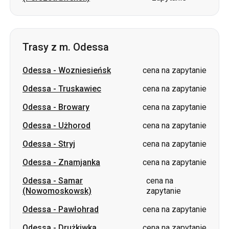
Trasy z m. Odessa
Odessa
-
Wozniesieńsk
cena na zapytanie
Odessa
-
Truskawiec
cena na zapytanie
Odessa
-
Browary
cena na zapytanie
Odessa
-
Użhorod
cena na zapytanie
Odessa
-
Stryj
cena na zapytanie
Odessa
-
Znamjanka
cena na zapytanie
Odessa
-
Samar
cena na
(Nowomoskowsk)
zapytanie
Odessa
-
Pawłohrad
cena na zapytanie
Odessa
-
Drużkiwka
cena na zapytanie