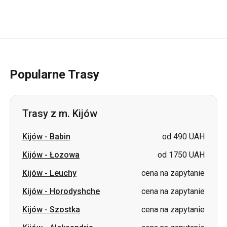
Popularne Trasy
Trasy z m. Kijów
Kijów
-
Babin
od 490 UAH
Kijów
-
Łozowa
od 1750 UAH
Kijów
-
Leuchy
cena na zapytanie
Kijów
-
Horodyshche
cena na zapytanie
Kijów
-
Szostka
cena na zapytanie