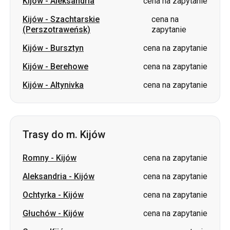
Kijów
-
Aleksandria
cena na zapytanie
Kijów
-
Szachtarskie
cena na
(Perszotraweńsk)
zapytanie
Kijów
-
Bursztyn
cena na zapytanie
Kijów
-
Berehowe
cena na zapytanie
Kijów
-
Altynivka
cena na zapytanie
Trasy do m. Kijów
Romny
-
Kijów
cena na zapytanie
Aleksandria
-
Kijów
cena na zapytanie
Ochtyrka
-
Kijów
cena na zapytanie
Głuchów
-
Kijów
cena na zapytanie