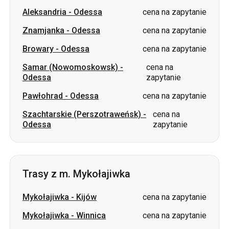
Aleksandria
-
Odessa
cena na zapytanie
Znamjanka
-
Odessa
cena na zapytanie
Browary
-
Odessa
cena na zapytanie
Samar (Nowomoskowsk)
-
cena na
Odessa
zapytanie
Pawłohrad
-
Odessa
cena na zapytanie
Szachtarskie (Perszotraweńsk)
-
cena na
Odessa
zapytanie
Trasy z m. Mykołajiwka
Mykołajiwka
-
Kijów
cena na zapytanie
Mykołajiwka
-
Winnica
cena na zapytanie