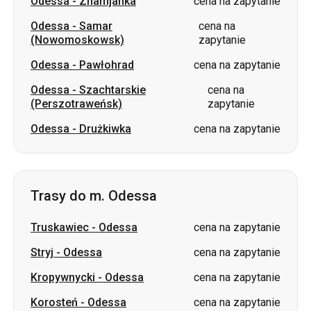
Odessa
-
Znamjanka
cena na zapytanie
Odessa
-
Samar
cena na
(Nowomoskowsk)
zapytanie
Odessa
-
Pawłohrad
cena na zapytanie
Odessa
-
Szachtarskie
cena na
(Perszotraweńsk)
zapytanie
Odessa
-
Drużkiwka
cena na zapytanie
Trasy do m. Odessa
Truskawiec
-
Odessa
cena na zapytanie
Stryj
-
Odessa
cena na zapytanie
Kropywnycki
-
Odessa
cena na zapytanie
Korosteń
-
Odessa
cena na zapytanie