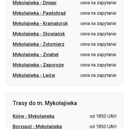
Mykołajiwka
-
Dniepr
cena na zapytanie
Mykołajiwka
-
Pawłohrad
cena na zapytanie
Mykołajiwka
-
Kramatorsk
cena na zapytanie
Mykołajiwka
-
Słowiańsk
cena na zapytanie
Mykołajiwka
-
Żytomierz
cena na zapytanie
Mykołajiwka
-
Zviahel
cena na zapytanie
Mykołajiwka
-
Zaporoże
cena na zapytanie
Mykołajiwka
-
Lwów
cena na zapytanie
Trasy do m. Mykołajiwka
Kijów
-
Mykołajiwka
od 1850 UAH
Boryspol
-
Mykołajiwka
od 1850 UAH