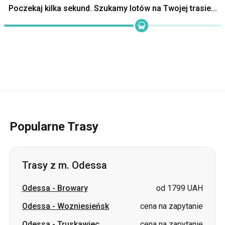
Popularne Trasy
Trasy z m. Odessa
Odessa
-
Browary
od 1799 UAH
Odessa
-
Wozniesieńsk
cena na zapytanie
Odessa
-
Truskawiec
cena na zapytanie
Odessa
-
Stryj
cena na zapytanie
Odessa
-
Użhorod
cena na zapytanie