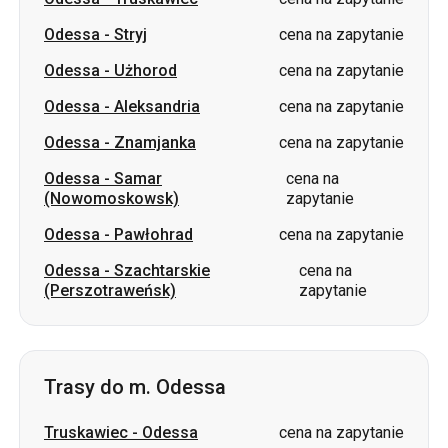
Odessa
-
Aleksandria
cena na zapytanie
Odessa
-
Znamjanka
cena na zapytanie
Odessa
-
Samar
cena na
(Nowomoskowsk)
zapytanie
Odessa
-
Pawłohrad
cena na zapytanie
Odessa
-
Szachtarskie
cena na
(Perszotraweńsk)
zapytanie
Trasy do m. Odessa
Truskawiec
-
Odessa
cena na zapytanie
Znamjanka
-
Odessa
cena na zapytanie
Stryj
-
Odessa
cena na zapytanie
Samar (Nowomoskowsk)
-
cena na