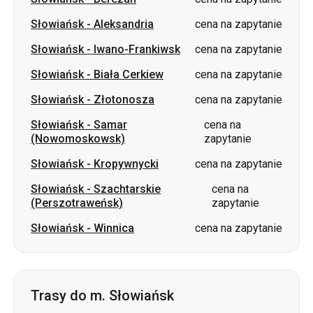
Słowiańsk
-
Biała Cerkiew
cena na zapytanie
Słowiańsk
-
Złotonosza
cena na zapytanie
Słowiańsk
-
Samar
cena na
(Nowomoskowsk)
zapytanie
Słowiańsk
-
Kropywnycki
cena na zapytanie
Słowiańsk
-
Szachtarskie
cena na
(Perszotraweńsk)
zapytanie
Słowiańsk
-
Winnica
cena na zapytanie
Trasy do m. Słowiańsk
Piwdenne
-
Słowiańsk
cena na zapytanie
Odessa
-
Słowiańsk
cena na zapytanie
Znamjanka
-
Słowiańsk
cena na zapytanie