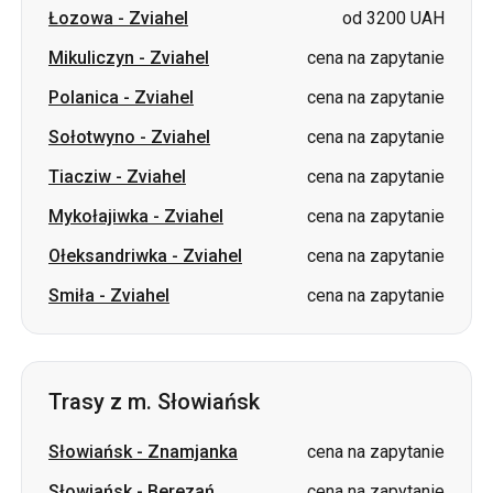
Sołotwyno
-
Zviahel
cena na zapytanie
Tiacziw
-
Zviahel
cena na zapytanie
Mykołajiwka
-
Zviahel
cena na zapytanie
Ołeksandriwka
-
Zviahel
cena na zapytanie
Smiła
-
Zviahel
cena na zapytanie
Trasy z m. Słowiańsk
Słowiańsk
-
Znamjanka
cena na zapytanie
Słowiańsk
-
Berezań
cena na zapytanie
Słowiańsk
-
Aleksandria
cena na zapytanie
Słowiańsk
-
Iwano-Frankiwsk
cena na zapytanie