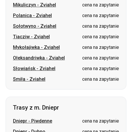
Mikuliczyn
-
Zviahel
cena na zapytanie
Polanica
-
Zviahel
cena na zapytanie
Sołotwyno
-
Zviahel
cena na zapytanie
Tiacziw
-
Zviahel
cena na zapytanie
Mykołajiwka
-
Zviahel
cena na zapytanie
Ołeksandriwka
-
Zviahel
cena na zapytanie
Słowiańsk
-
Zviahel
cena na zapytanie
Smiła
-
Zviahel
cena na zapytanie
Trasy z m. Dniepr
Dniepr
-
Piwdenne
cena na zapytanie
Dniepr
-
Dubno
cena na zapytanie