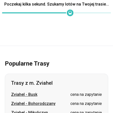
Poczekaj kilka sekund. Szukamy lotów na Twojej trasie...
Popularne Trasy
Trasy z m. Zviahel
Zviahel
-
Busk
cena na zapytanie
Zviahel
-
Bohorodczany
cena na zapytanie
Zviahel
-
Mikuliczyn
cena na zapytanie