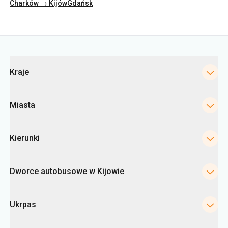
Charków → Kijów
Gdańsk
Kategorie
Kraje
Miasta
Kierunki
Dworce autobusowe w Kijowie
Ukrpas