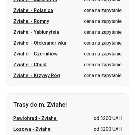
Zviahel
-
Polanica
cena na zapytanie
Zviahel
-
Romny
cena na zapytanie
Zviahel
-
Yablunytsia
cena na zapytanie
Zviahel
-
Ołeksandriwka
cena na zapytanie
Zviahel
-
Czernihów
cena na zapytanie
Zviahel
-
Chust
cena na zapytanie
Zviahel
-
Krzywy Róg
cena na zapytanie
Trasy do m. Zviahel
Pawłohrad
-
Zviahel
od 3200 UAH
Łozowa
-
Zviahel
od 3200 UAH