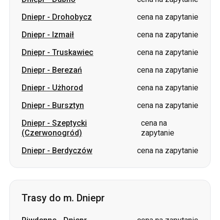
Dniepr
-
Drohobycz
cena na zapytanie
Dniepr
-
Izmaił
cena na zapytanie
Dniepr
-
Truskawiec
cena na zapytanie
Dniepr
-
Berezań
cena na zapytanie
Dniepr
-
Użhorod
cena na zapytanie
Dniepr
-
Bursztyn
cena na zapytanie
Dniepr
-
Szeptycki
cena na
(Czerwonogród)
zapytanie
Dniepr
-
Berdyczów
cena na zapytanie
Trasy do m. Dniepr