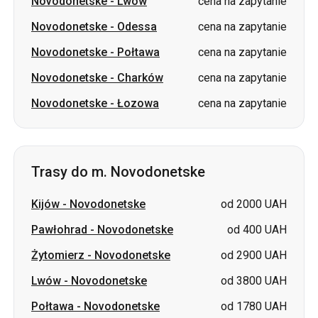
Novodonetske
-
Lwów
cena na zapytanie
Novodonetske
-
Odessa
cena na zapytanie
Novodonetske
-
Połtawa
cena na zapytanie
Novodonetske
-
Charków
cena na zapytanie
Novodonetske
-
Łozowa
cena na zapytanie
Trasy do m. Novodonetske
Kijów
-
Novodonetske
od 2000 UAH
Pawłohrad
-
Novodonetske
od 400 UAH
Żytomierz
-
Novodonetske
od 2900 UAH
Lwów
-
Novodonetske
od 3800 UAH
Połtawa
-
Novodonetske
od 1780 UAH