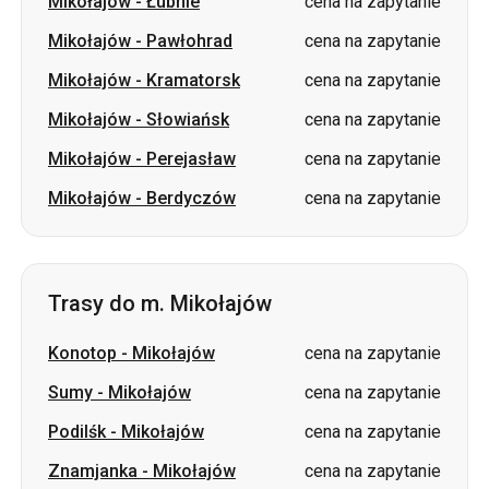
Mikołajów
-
Łubnie
cena na zapytanie
Mikołajów
-
Pawłohrad
cena na zapytanie
Mikołajów
-
Kramatorsk
cena na zapytanie
Mikołajów
-
Słowiańsk
cena na zapytanie
Mikołajów
-
Perejasław
cena na zapytanie
Mikołajów
-
Berdyczów
cena na zapytanie
Trasy do m. Mikołajów
Konotop
-
Mikołajów
cena na zapytanie
Sumy
-
Mikołajów
cena na zapytanie
Podilśk
-
Mikołajów
cena na zapytanie
Znamjanka
-
Mikołajów
cena na zapytanie