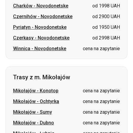
Charków
-
Novodonetske
od 1998 UAH
Czernihów
-
Novodonetske
od 2900 UAH
Pyriatyn
-
Novodonetske
od 1950 UAH
Czerkasy
-
Novodonetske
od 2998 UAH
Winnica
-
Novodonetske
cena na zapytanie
Trasy z m. Mikołajów
Mikołajów
-
Konotop
cena na zapytanie
Mikołajów
-
Ochtyrka
cena na zapytanie
Mikołajów
-
Sumy
cena na zapytanie
Mikołajów
-
Dubno
cena na zapytanie