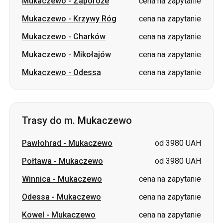
Mukaczewo
-
Zaporoże
cena na zapytanie
Mukaczewo
-
Krzywy Róg
cena na zapytanie
Mukaczewo
-
Charków
cena na zapytanie
Mukaczewo
-
Mikołajów
cena na zapytanie
Mukaczewo
-
Odessa
cena na zapytanie
Trasy do m. Mukaczewo
Pawłohrad
-
Mukaczewo
od 3980 UAH
Połtawa
-
Mukaczewo
od 3980 UAH
Winnica
-
Mukaczewo
cena na zapytanie
Odessa
-
Mukaczewo
cena na zapytanie
Kowel
-
Mukaczewo
cena na zapytanie