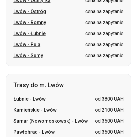
Lwów
-
Ochtyrka
cena na zapytanie
Lwów
-
Ostróg
cena na zapytanie
Lwów
-
Romny
cena na zapytanie
Lwów
-
Łubnie
cena na zapytanie
Lwów
-
Pula
cena na zapytanie
Lwów
-
Sumy
cena na zapytanie
Trasy do m. Lwów
Łubnie
-
Lwów
od 3800 UAH
Kamieńskie
-
Lwów
od 2100 UAH
Samar (Nowomoskowsk)
-
Lwów
od 3500 UAH
Pawłohrad
-
Lwów
od 3500 UAH