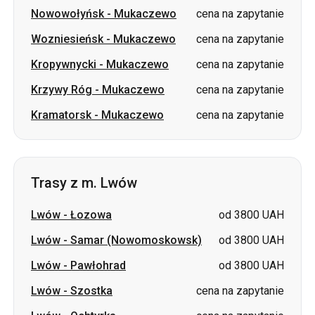
Nowowołyńsk
-
Mukaczewo
cena na zapytanie
Wozniesieńsk
-
Mukaczewo
cena na zapytanie
Kropywnycki
-
Mukaczewo
cena na zapytanie
Krzywy Róg
-
Mukaczewo
cena na zapytanie
Kramatorsk
-
Mukaczewo
cena na zapytanie
Trasy z m. Lwów
Lwów
-
Łozowa
od 3800 UAH
Lwów
-
Samar (Nowomoskowsk)
od 3800 UAH
Lwów
-
Pawłohrad
od 3800 UAH
Lwów
-
Szostka
cena na zapytanie