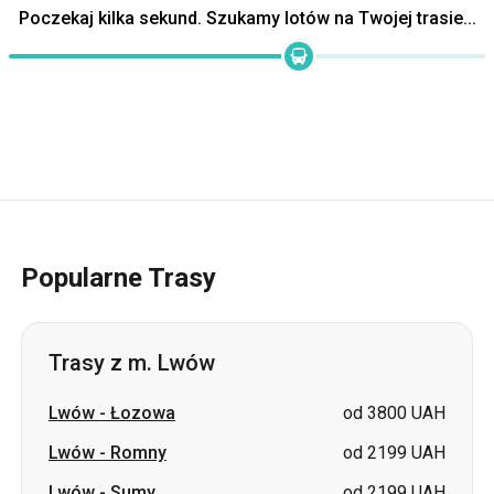
Poczekaj kilka sekund. Szukamy lotów na Twojej trasie...
Popularne Trasy
Trasy z m. Lwów
Lwów
-
Łozowa
od 3800 UAH
Lwów
-
Romny
od 2199 UAH
Lwów
-
Sumy
od 2199 UAH