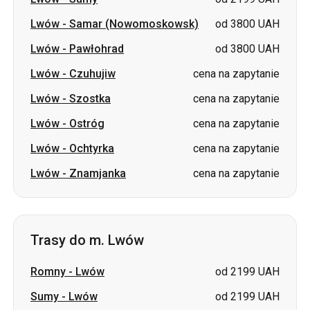
Lwów
-
Samar (Nowomoskowsk)
od 3800 UAH
Lwów
-
Pawłohrad
od 3800 UAH
Lwów
-
Czuhujiw
cena na zapytanie
Lwów
-
Szostka
cena na zapytanie
Lwów
-
Ostróg
cena na zapytanie
Lwów
-
Ochtyrka
cena na zapytanie
Lwów
-
Znamjanka
cena na zapytanie
Trasy do m. Lwów
Romny
-
Lwów
od 2199 UAH
Sumy
-
Lwów
od 2199 UAH