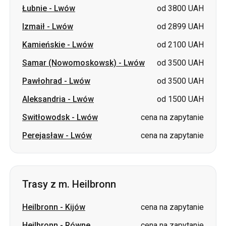
Łubnie
-
Lwów
od 3800 UAH
Izmaił
-
Lwów
od 2899 UAH
Kamieńskie
-
Lwów
od 2100 UAH
Samar (Nowomoskowsk)
-
Lwów
od 3500 UAH
Pawłohrad
-
Lwów
od 3500 UAH
Aleksandria
-
Lwów
od 1500 UAH
Switłowodsk
-
Lwów
cena na zapytanie
Perejasław
-
Lwów
cena na zapytanie
Trasy z m. Heilbronn
Heilbronn
-
Kijów
cena na zapytanie
Heilbronn
-
Równe
cena na zapytanie