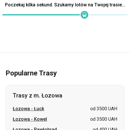
Popularne Trasy
Trasy z m. Łozowa
Łozowa
-
Łuck
od 3500 UAH
Łozowa
-
Kowel
od 3500 UAH
Łozowa
-
Pawłohrad
od 400 UAH
Łozowa
-
Żytomierz
od 2700 UAH
Łozowa
-
Zviahel
od 3200 UAH