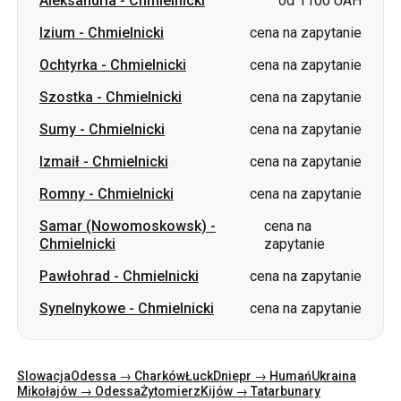
Szostka
-
Chmielnicki
cena na zapytanie
Sumy
-
Chmielnicki
cena na zapytanie
Izmaił
-
Chmielnicki
cena na zapytanie
Romny
-
Chmielnicki
cena na zapytanie
Samar (Nowomoskowsk)
-
cena na
Chmielnicki
zapytanie
Pawłohrad
-
Chmielnicki
cena na zapytanie
Synelnykowe
-
Chmielnicki
cena na zapytanie
Slowacja
Odessa → Charków
Łuck
Dniepr → Humań
Ukraina
Mikołajów → Odessa
Żytomierz
Kijów → Tatarbunary
Charków → Kijów
Gdańsk