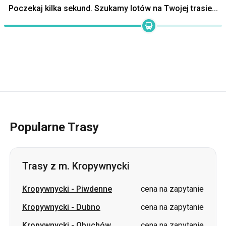
Popularne Trasy
Trasy z m. Kropywnycki
Kropywnycki
-
Piwdenne
cena na zapytanie
Kropywnycki
-
Dubno
cena na zapytanie
Kropywnycki
-
Obuchów
cena na zapytanie
Kropywnycki
-
Jaremcze
cena na zapytanie
Kropywnycki
-
Odessa
cena na zapytanie