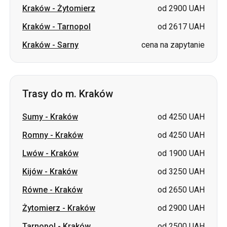
Kraków
-
Żytomierz
od 2900 UAH
Kraków
-
Tarnopol
od 2617 UAH
Kraków
-
Sarny
cena na zapytanie
Trasy do m. Kraków
Sumy
-
Kraków
od 4250 UAH
Romny
-
Kraków
od 4250 UAH
Lwów
-
Kraków
od 1900 UAH
Kijów
-
Kraków
od 3250 UAH
Równe
-
Kraków
od 2650 UAH
Żytomierz
-
Kraków
od 2900 UAH
Tarnopol
-
Kraków
od 2500 UAH