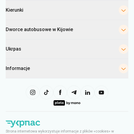
Kierunki
Dworce autobusowe w Kijowie
Ukrpas
Informacje
Strona internetowa wykorzystuje informacje z plików «cookies» w