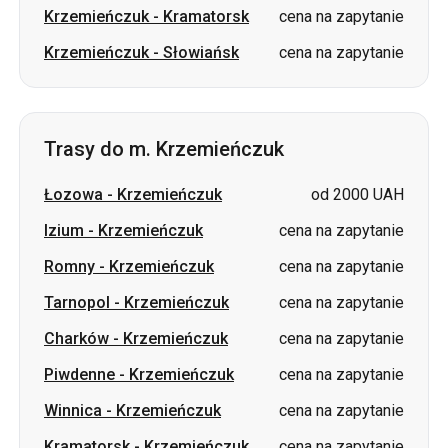
Krzemieńczuk
-
Kramatorsk
cena na zapytanie
Krzemieńczuk
-
Słowiańsk
cena na zapytanie
Trasy do m. Krzemieńczuk
Łozowa
-
Krzemieńczuk
od 2000 UAH
Izium
-
Krzemieńczuk
cena na zapytanie
Romny
-
Krzemieńczuk
cena na zapytanie
Tarnopol
-
Krzemieńczuk
cena na zapytanie
Charków
-
Krzemieńczuk
cena na zapytanie
Piwdenne
-
Krzemieńczuk
cena na zapytanie
Winnica
-
Krzemieńczuk
cena na zapytanie
Kramatorsk
-
Krzemieńczuk
cena na zapytanie