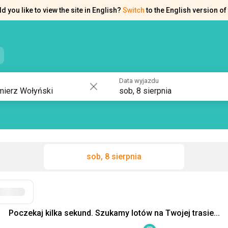
d you like to view the site in English?
Switch
to the English version of 
e kontaktowe
Pomoc
Data wyjazdu
sob, 8 sierpnia
sob, 8 sierpnia
Filtry