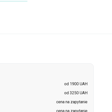
od 1900 UAH
od 3250 UAH
cena na zapytanie
cena na zapytanie
cena na zapytanie
cena na zapytanie
cena na zapytanie