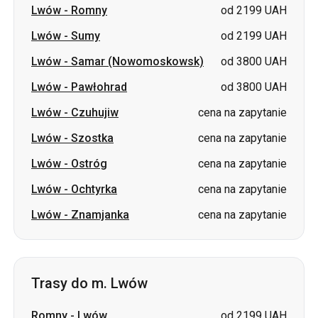
Lwów
-
Romny
od 2199 UAH
Lwów
-
Sumy
od 2199 UAH
Lwów
-
Samar (Nowomoskowsk)
od 3800 UAH
Lwów
-
Pawłohrad
od 3800 UAH
Lwów
-
Czuhujiw
cena na zapytanie
Lwów
-
Szostka
cena na zapytanie
Lwów
-
Ostróg
cena na zapytanie
Lwów
-
Ochtyrka
cena na zapytanie
Lwów
-
Znamjanka
cena na zapytanie
Trasy do m. Lwów
Romny
-
Lwów
od 2199 UAH