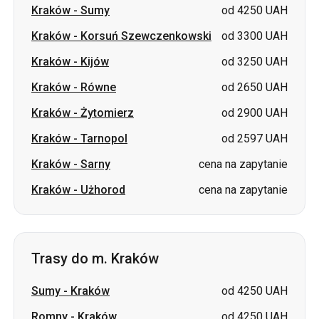
Kraków
-
Sumy
od 4250 UAH
Kraków
-
Korsuń Szewczenkowski
od 3300 UAH
Kraków
-
Kijów
od 3250 UAH
Kraków
-
Równe
od 2650 UAH
Kraków
-
Żytomierz
od 2900 UAH
Kraków
-
Tarnopol
od 2597 UAH
Kraków
-
Sarny
cena na zapytanie
Kraków
-
Użhorod
cena na zapytanie
Trasy do m. Kraków
Sumy
-
Kraków
od 4250 UAH
Romny
-
Kraków
od 4250 UAH