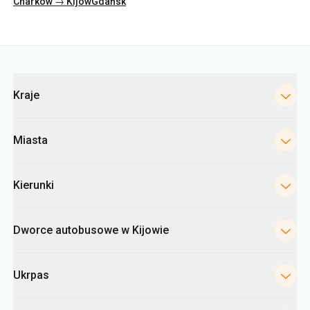
Charków → Kijów
Gdańsk
Kategorie
Kraje
Miasta
Kierunki
Dworce autobusowe w Kijowie
Ukrpas